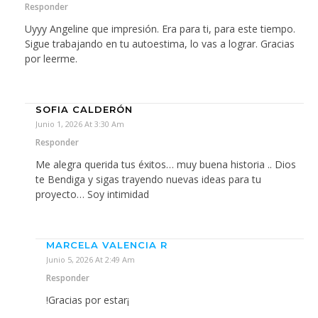
Responder
Uyyy Angeline que impresión. Era para ti, para este tiempo.
Sigue trabajando en tu autoestima, lo vas a lograr. Gracias
por leerme.
SOFIA CALDERÓN
Junio 1, 2026 At 3:30 Am
Responder
Me alegra querida tus éxitos… muy buena historia .. Dios
te Bendiga y sigas trayendo nuevas ideas para tu
proyecto… Soy intimidad
MARCELA VALENCIA R
Junio 5, 2026 At 2:49 Am
Responder
!Gracias por estar¡