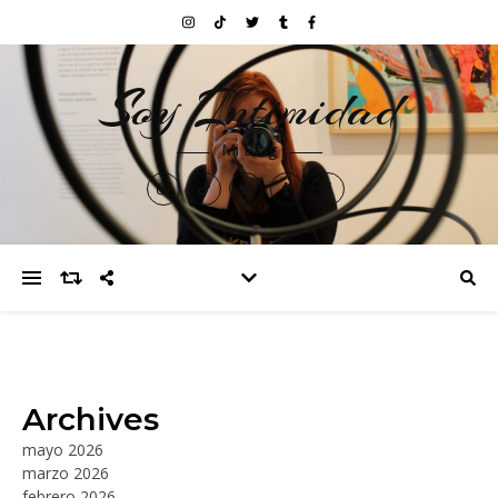
Soy Intimidad
Mi Blog
Archives
mayo 2026
marzo 2026
febrero 2026