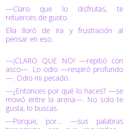
—Claro que lo disfrutas, te
retuerces de gusto.
Ella lloró de ira y frustración al
pensar en eso.
—¡CLARO QUE NO! —repitió con
asco—. Lo odio —respiró profundo
—. Odio mi pecado.
—¿Entonces por qué lo haces? —se
movió entre la arena—. No solo te
gusta, lo buscas.
—Porque, por… —sus palabras