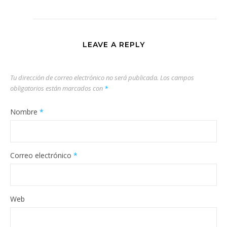
LEAVE A REPLY
Tu dirección de correo electrónico no será publicada.
Los campos
obligatorios están marcados con
*
Nombre
*
Correo electrónico
*
Web