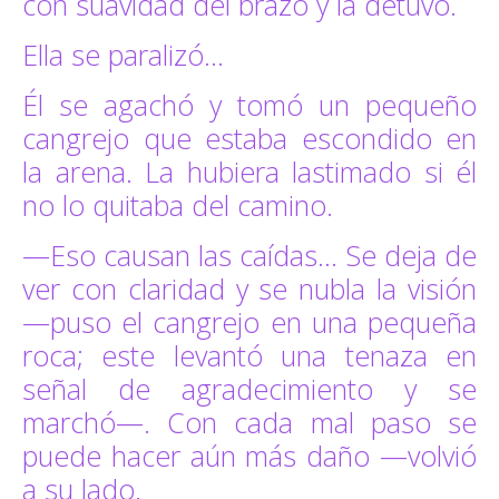
con suavidad del brazo y la detuvo.
Ella se paralizó…
Él se agachó y tomó un pequeño
cangrejo que estaba escondido en
la arena. La hubiera lastimado si él
no lo quitaba del camino.
—Eso causan las caídas… Se deja de
ver con claridad y se nubla la visión
—puso el cangrejo en una pequeña
roca; este levantó una tenaza en
señal de agradecimiento y se
marchó—. Con cada mal paso se
puede hacer aún más daño —volvió
a su lado.