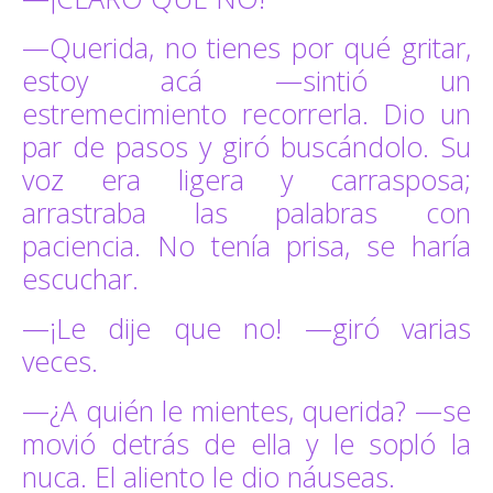
—Querida, no tienes por qué gritar,
estoy acá —sintió un
estremecimiento recorrerla. Dio un
par de pasos y giró buscándolo. Su
voz era ligera y carrasposa;
arrastraba las palabras con
paciencia. No tenía prisa, se haría
escuchar.
—¡Le dije que no! —giró varias
veces.
—¿A quién le mientes, querida? —se
movió detrás de ella y le sopló la
nuca. El aliento le dio náuseas.