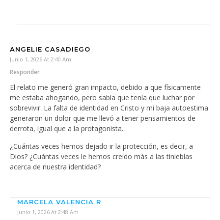
ANGELIE CASADIEGO
Junio 1, 2026 At 2:40 Am
Responder
El relato me generó gran impacto, debido a que físicamente
me estaba ahogando, pero sabía que tenía que luchar por
sobrevivir. La falta de identidad en Cristo y mi baja autoestima
generaron un dolor que me llevó a tener pensamientos de
derrota, igual que a la protagonista.
¿Cuántas veces hemos dejado ir la protección, es decir, a
Dios? ¿Cuántas veces le hemos creído más a las tinieblas
acerca de nuestra identidad?
MARCELA VALENCIA R
Junio 1, 2026 At 2:48 Am