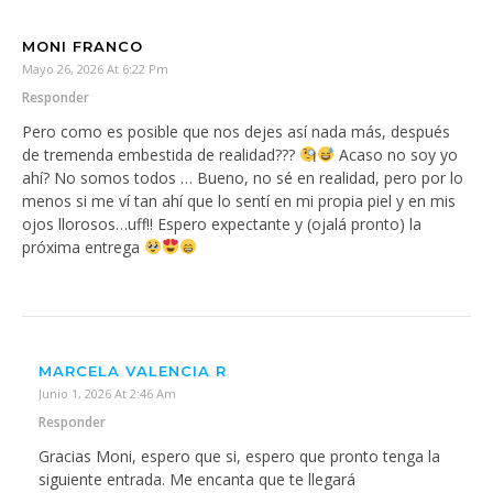
MONI FRANCO
Mayo 26, 2026 At 6:22 Pm
Responder
Pero como es posible que nos dejes así nada más, después
de tremenda embestida de realidad???
Acaso no soy yo
ahí? No somos todos … Bueno, no sé en realidad, pero por lo
menos si me ví tan ahí que lo sentí en mi propia piel y en mis
ojos llorosos…uff!! Espero expectante y (ojalá pronto) la
próxima entrega
MARCELA VALENCIA R
Junio 1, 2026 At 2:46 Am
Responder
Gracias Moni, espero que si, espero que pronto tenga la
siguiente entrada. Me encanta que te llegará