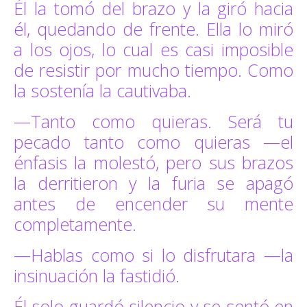
Él la tomó del brazo y la giró hacia
él, quedando de frente. Ella lo miró
a los ojos, lo cual es casi imposible
de resistir por mucho tiempo. Como
la sostenía la cautivaba.
—Tanto como quieras. Será tu
pecado tanto como quieras —el
énfasis la molestó, pero sus brazos
la derritieron y la furia se apagó
antes de encender su mente
completamente.
—Hablas como si lo disfrutara —la
insinuación la fastidió.
Él solo guardó silencio y se sentó en