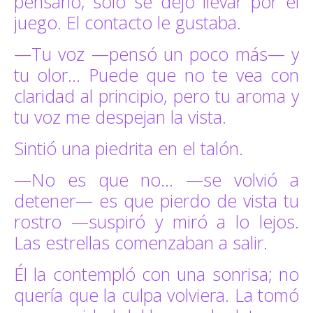
pensarlo, solo se dejó llevar por el
juego. El contacto le gustaba.
—Tu voz —pensó un poco más— y
tu olor… Puede que no te vea con
claridad al principio, pero tu aroma y
tu voz me despejan la vista.
Sintió una piedrita en el talón.
—No es que no… —se volvió a
detener— es que pierdo de vista tu
rostro —suspiró y miró a lo lejos.
Las estrellas comenzaban a salir.
Él la contempló con una sonrisa; no
quería que la culpa volviera. La tomó