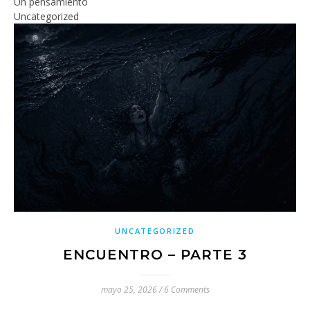
Un pensamiento
Uncategorized
UNCATEGORIZED
ENCUENTRO – PARTE 3
mayo 25, 2026
/
6 Comments