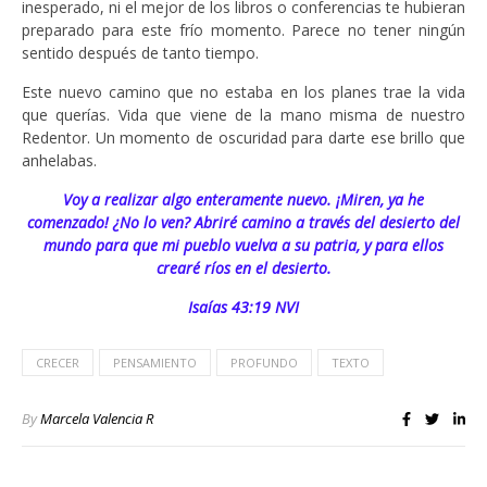
inesperado, ni el mejor de los libros o conferencias te hubieran
preparado para este frío momento. Parece no tener ningún
sentido después de tanto tiempo.
Este nuevo camino que no estaba en los planes trae la vida
que querías. Vida que viene de la mano misma de nuestro
Redentor. Un momento de oscuridad para darte ese brillo que
anhelabas.
Voy a realizar algo enteramente nuevo. ¡Miren, ya he
comenzado! ¿No lo ven? Abriré camino a través del desierto del
mundo para que mi pueblo vuelva a su patria, y para ellos
crearé ríos en el desierto.
Isaías 43:19 NVI
CRECER
PENSAMIENTO
PROFUNDO
TEXTO
By
Marcela Valencia R