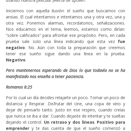
usando nuestra película. ¡Alerta de spoiler!.
Iniciemos con aquella ilusión: el sueño que buscamos con
ansias. El cual intentamos e intentamos una y otra vez, una y
otra vez. Ponemos alarmas, recordatorios, señalizaciones.
Nos educamos en el tema, leemos, estamos como dirían:
“sobre calificados” para afrontar ese propósito. Pero, en cada
prueba sale solo una línea indicando que esta vez
fue
negativo
. No. Aún con toda la preparación que creemos
tener ese sueño sigue dando una línea en la prueba.
Negativo
.
Pero mantenernos esperando de Dios lo que todavía no se ha
manifestado nos enseña a tener paciencia.
Romanos 8:25
Por lo cual un día decides relajarte un poco. Tomar un poco de
distancia y Respirar. Disfrutar del cine, una copa de vino y
dejar de pensarlo tanto. Justo en ese respiro, cuando creías
que nunca se iba a dar. Cuando dejaste de intentar y te sueltas
dejando el control.
Un retraso y dos líneas
.
Positivo para
emprender
y te das cuenta de que el sueño comenzó a