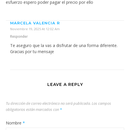
esfuerzo espero poder pagar el precio por ello
MARCELA VALENCIA R
Noviembre 19, 2025 At 12:02 Am
Responder
Te aseguro que la vas a disfrutar de una forma diferente.
Gracias por tu mensaje
LEAVE A REPLY
Tu dirección de correo electrónico no será publicada.
Los campos
obligatorios están marcados con
*
Nombre
*