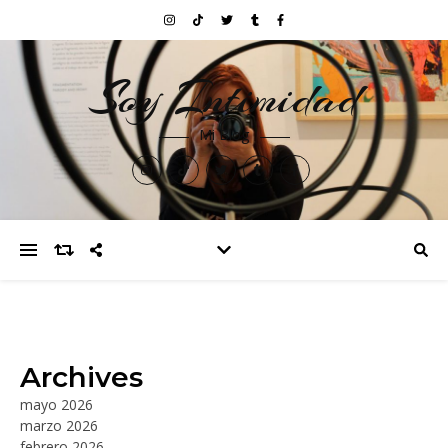
Soy Intimidad
Mi Blog
Archives
mayo 2026
marzo 2026
febrero 2026