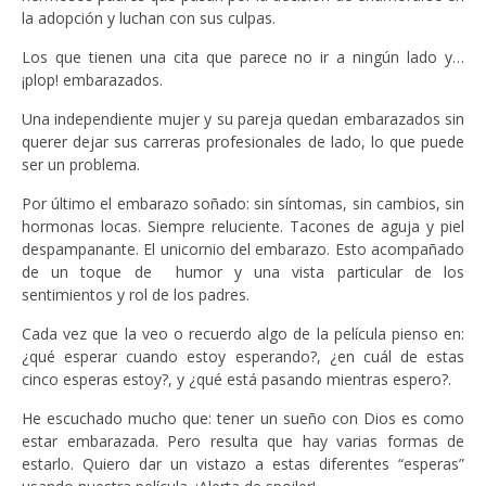
la adopción y luchan con sus culpas.
Los que tienen una cita que parece no ir a ningún lado y…
¡plop! embarazados.
Una independiente mujer y su pareja quedan embarazados sin
querer dejar sus carreras profesionales de lado, lo que puede
ser un problema.
Por último el embarazo soñado: sin síntomas, sin cambios, sin
hormonas locas. Siempre reluciente. Tacones de aguja y piel
despampanante. El unicornio del embarazo. Esto acompañado
de un toque de humor y una vista particular de los
sentimientos y rol de los padres.
Cada vez que la veo o recuerdo algo de la película pienso en:
¿qué esperar cuando estoy esperando?, ¿en cuál de estas
cinco esperas estoy?, y ¿qué está pasando mientras espero?.
He escuchado mucho que: tener un sueño con Dios es como
estar embarazada. Pero resulta que hay varias formas de
estarlo. Quiero dar un vistazo a estas diferentes “esperas”