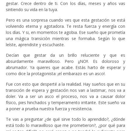
gestar. Crece dentro de ti. Con los días, meses y años vas
sintiendo su vida en la tuya.
Pero es una sorpresa cuando ves que esta gestación se está
volviendo eterna y agotadora. Te resta fuerza y energía con
los días. Y si, en momentos te agobia. Ese sueño que prometía
una mágica transición mientras se formaba. Según lo que
leíste, aprendiste y escuchaste.
Decían que gestar da un brillo reluciente y que es
absurdamente maravilloso. Pero ¡¡NO!!. Es doloroso y
abrumador. Ya quieres que acabe. Estás harto de esperar y
como dice la protagonista: ¡el embarazo es un asco!.
Fue con esto que desperté a la realidad. Hay sueños que en su
transición de espera y gestación nos van a lastimar, nos va a
doler. Va a ser un asco el proceso, nos va a causar dolor
físico, pies hinchados y temperamento irritante. Este sueño va
a poner a prueba nuestra fuerza y resistencia.
Te vas a preguntar ¿de qué sirve todo lo aprendido?, ¿dónde
está todo lo maravilloso que me prometieron?, ¿por qué para