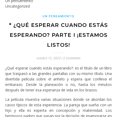
Un pensamiento
Uncategorized
UN PENSAMIENTO
* ¿QUÉ ESPERAR CUANDO ESTÁS
ESPERANDO? PARTE I ¡ESTAMOS
LISTOS!
octubre 15, 2023
/
2 Comments
¿Qué esperar cuando estás esperando?: es el título de un libro
que traspasó a las grandes pantallas con su mismo título. Una
divertida película sobre el anhelo y espera que conlleva el
embarazo. Desde la planeación o no, hasta los minutos
después de tener esa esperanza de vida en los brazos.
La película muestra varias situaciones donde se abordan los
casos típicos de esta experiencia. La pareja que sueña con un
hijo y ella es experta en concepción y maternidad. Los
hermosos padres que pasan por la decisión de enamorarse en