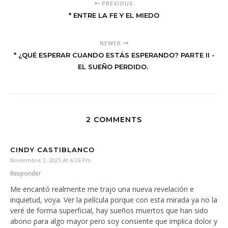
PREVIOUS
* ENTRE LA FE Y EL MIEDO
NEWER
* ¿QUÉ ESPERAR CUANDO ESTÁS ESPERANDO? PARTE II -
EL SUEÑO PERDIDO.
2 COMMENTS
CINDY CASTIBLANCO
Noviembre 2, 2025 At 6:26 Pm
Responder
Me encantó realmente me trajo una nueva revelación e
inquietud, voya. Ver la película porque con esta mirada ya no la
veré de forma superficial, hay sueños muertos que han sido
abono para algo mayor pero soy consiente que implica dolor y